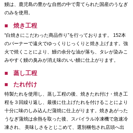
鰻は、鹿児島の豊かな自然の中で育てられた国産のうなぎ
のみを使用。
焼き工程
“白焼きにこだわった商品作り”を行っております。 152本
のバーナーで遠火でゆっくりじっくりと焼き上げます。強
火で焼くことにより、鰻の余分な油が落ち、タレが染みこ
みやすく鰻の臭みが消え味のいい鰻に仕上がります。
蒸し工程
たれ付け
特製たれを使用し、蒸し工程の後、焼きたれ付け・焼き工
程を３回繰り返し、最後に仕上げたれを付けることにより
十分に味のしみ込んだ蒲焼に仕上がります。焼きあがった
うなぎ蒲焼は余熱を取った後、スパイラル冷凍機で急速冷
凍され、 美味しさをとじこめて、選別梱包され店頭へ出