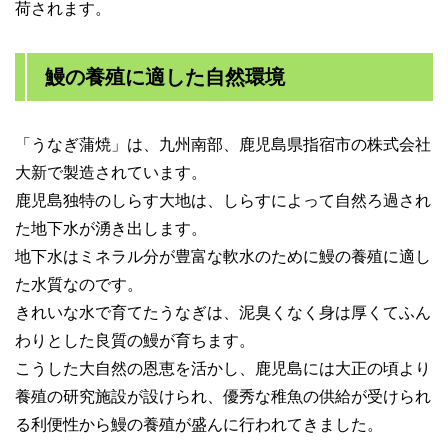
荷されます。
鰻の養殖に適した自然環境
「うなぎ蒲焼」は、九州南部、鹿児島県指宿市の株式会社
大新で製造されています。
鹿児島独特のしらす大地は、しらすによって自然ろ過され
た地下水が湧き出します。
地下水はミネラル分が豊富な軟水のために鰻の養殖に適し
た水質なのです。
きれいな水で育てたうなぎは、泥臭くなく身は厚くてふん
わりとした良質の鰻が育ちます。
こうした大自然の恩恵を活かし、鹿児島には大正の頃より
養殖の研究施設が設けられ、優秀な稚魚の供給が受けられ
る利便性から鰻の養殖が盛んに行われてきました。