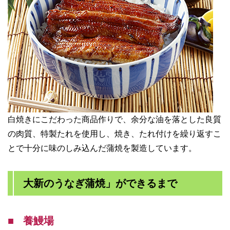
白焼きにこだわった商品作りで、余分な油を落とした良質
の肉質、特製たれを使用し、焼き、たれ付けを繰り返すこ
とで十分に味のしみ込んだ蒲焼を製造しています。
大新のうなぎ蒲焼」ができるまで
養鰻場