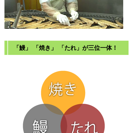
「鰻」 「焼き」 「たれ」が三位一体！