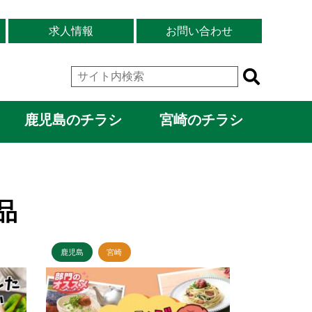
求人情報
お問い合わせ
鹿児島のチラシ
宮崎のチラシ
品
鹿児島
宮崎