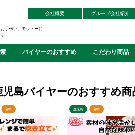
会社概要
グループ会社紹介
にお手伝い」モットーに
ます
索
バイヤーのおすすめ
こだわり商品
鹿児島バイヤーのおすすめ商
宮崎
鹿児島
宮崎