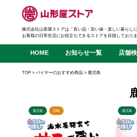
株式会社山形屋ストアは「良い品・安い値・楽しい暮らし
お客様の日常生活にお役立ちできるストアを目指しており
HOME
お知らせ一覧
店舗検
TOP
>
バイヤーのおすすめ商品
>
鹿児島
鹿児島
宮崎
鹿児島