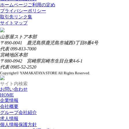
ホームページご利用の定め
プライバシーポリシー
取引先リンク集
サイトマップ
山形屋ストア本部
〒890-0041 鹿児島県鹿児島市城西3丁目8番4号
代表 099-813-7000
宮崎地区本部
〒880-0942 宮崎県宮崎市生目台東4-6-1
代表 0985-52-2520
Copyright© YAMAKATAYA STORE All Rights Reserved.
お問い合わせ
HOME
企業情報
会社概要
グループ会社紹介
求人情報
個人情報保護方針