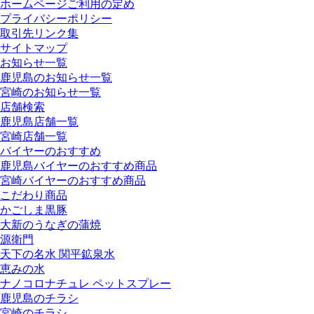
ホームページご利用の定め
プライバシーポリシー
取引先リンク集
サイトマップ
お知らせ一覧
鹿児島のお知らせ一覧
宮崎のお知らせ一覧
店舗検索
鹿児島店舗一覧
宮崎店舗一覧
バイヤーのおすすめ
鹿児島バイヤーのおすすめ商品
宮崎バイヤーのおすすめ商品
こだわり商品
かごしま黒豚
大新のうなぎの蒲焼
源衛門
天下の名水 関平鉱泉水
恵みの水
ナノコロナチュレ ペットスプレー
鹿児島のチラシ
宮崎のチラシ