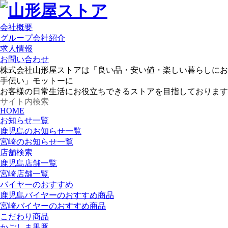
会社概要
グループ会社紹介
求人情報
お問い合わせ
株式会社山形屋ストアは「良い品・安い値・楽しい暮らしにお
手伝い」モットーに
お客様の日常生活にお役立ちできるストアを目指しております
HOME
お知らせ一覧
鹿児島のお知らせ一覧
宮崎のお知らせ一覧
店舗検索
鹿児島店舗一覧
宮崎店舗一覧
バイヤーのおすすめ
鹿児島バイヤーのおすすめ商品
宮崎バイヤーのおすすめ商品
こだわり商品
かごしま黒豚