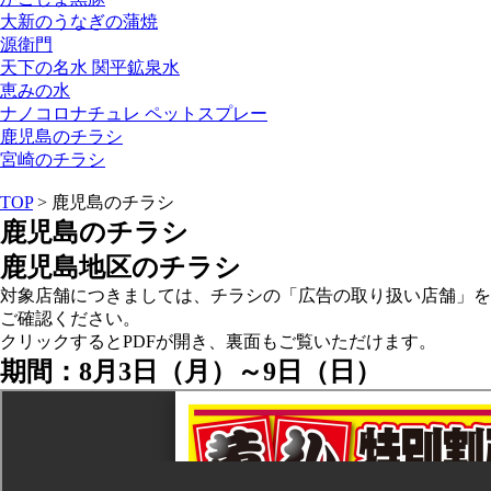
大新のうなぎの蒲焼
源衛門
天下の名水 関平鉱泉水
恵みの水
ナノコロナチュレ ペットスプレー
鹿児島のチラシ
宮崎のチラシ
TOP
>
鹿児島のチラシ
鹿児島のチラシ
鹿児島地区のチラシ
対象店舗につきましては、チラシの「広告の取り扱い店舗」を
ご確認ください。
クリックするとPDFが開き、裏面もご覧いただけます。
期間：8月3日（月）～9日（日）