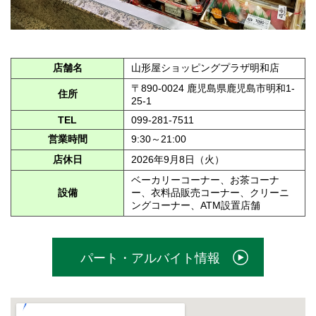
店舗名
山形屋ショッピングプラザ明和店
〒890-0024 鹿児島県鹿児島市明和1-
住所
25-1
TEL
099-281-7511
営業時間
9:30～21:00
店休日
2026年9月8日（火）
ベーカリーコーナー、お茶コーナ
設備
ー、衣料品販売コーナー、クリーニ
ングコーナー、ATM設置店舗
パート・アルバイト情報