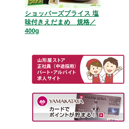
ショッパーズプライス 塩
味付きえだまめ 規格／
400g