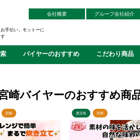
会社概要
グループ会社紹介
にお手伝い」モットーに
ます
索
バイヤーのおすすめ
こだわり商品
宮崎バイヤーのおすすめ商
宮崎
鹿児島
宮崎