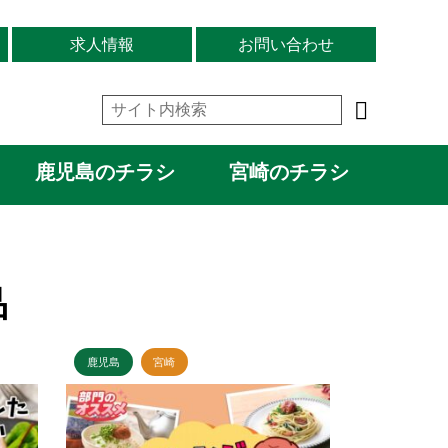
求人情報
お問い合わせ
鹿児島のチラシ
宮崎のチラシ
品
鹿児島
宮崎