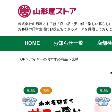
株式会社山形屋ストアは「良い品・安い値・楽しい暮らし
お客様の日常生活にお役立ちできるストアを目指しており
HOME
お知らせ一覧
店舗検
TOP
>
バイヤーのおすすめ商品
>
宮崎
鹿児島
宮崎
鹿児島